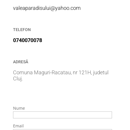
valeaparadisului@yahoo.com
TELEFON
0740070078
ADRESĂ
Comuna Maguri-Racatau, nr 121H, judetul
Cluj.
Nume
Email