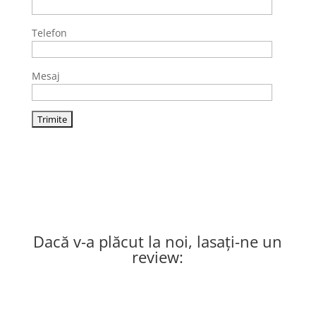
Telefon
Mesaj
Dacă v-a plăcut la noi, lasați-ne un
review: